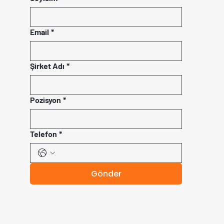
Email
*
Şirket Adı
*
Pozisyon
*
Telefon
*
Gönder