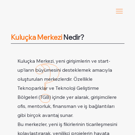
Kuluçka Merkezi
Nedir?
Kuluçka Merkezi, yeni girişimlerin ve start-
up’ların büyümesini desteklemek amacıyla
oluşturulan merkezlerdir. Özellikle
Teknoparklar ve Teknoloji Geliştirme
Bölgeleri (TGB) içinde yer alarak, girişimcilere
ofis, mentorluk, finansman ve iş bağlantıları
gibi birçok avantaj sunar.
Bu merkezler, yeni iş fikirlerinin ticarileşmesini
kolaylaştırarak, yenilikçi projelerin hayata