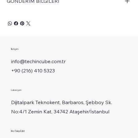
GÖNDERİM BİLGİLERİ
İletişim
info@techincube.com.tr
+90 (216) 410 5323
Lokasyon
Dijitalpark Teknokent, Barbaros, Şebboy Sk.
No:4/1 Zemin Kat, 34742 Ataşehir/İstanbul
Bizi Takip Edin!