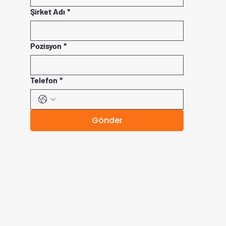
Şirket Adı
*
Pozisyon
*
Telefon
*
Gönder