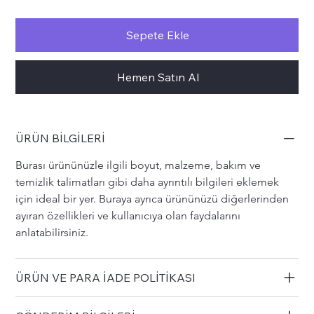
Sepete Ekle
Hemen Satın Al
ÜRÜN BİLGİLERİ
Burası ürününüzle ilgili boyut, malzeme, bakım ve 
temizlik talimatları gibi daha ayrıntılı bilgileri eklemek 
için ideal bir yer. Buraya ayrıca ürününüzü diğerlerinden 
ayıran özellikleri ve kullanıcıya olan faydalarını 
anlatabilirsiniz.
ÜRÜN VE PARA İADE POLİTİKASI